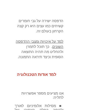
הסוגים
הדפסה ישירה על גבי חומרים
קשיחים כמו עצים היא רק קצה
הקרחון בעולם זה.
למד על איכויות ומצבי ההדפסה
השונים
. כך תוכל לתמרן
ולהחליט מה תהיה התוצאה
הסופית וכיצד תיראה התמונה.
למד אודות הטכנולוגיה
אנו מציעים מספר אפשרויות
לתליה:
‏■ מסילות אלומיניום לאורך
ולרוחב החלק האחורי של