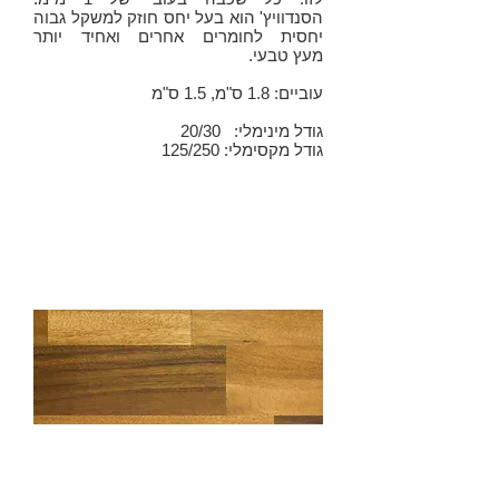
הסנדוויץ' הוא בעל יחס חוזק למשקל גבוה
יחסית לחומרים אחרים ואחיד יותר
מעץ טבעי.
עוביים: 1.8 ס"מ, 1.5 ס"מ
גודל מינימלי: 20/30
גודל מקסימלי: 125/250
עץ לבוד
(סנדוויץ' |
Plywood)
עץ בוצ'ר יוקרתי