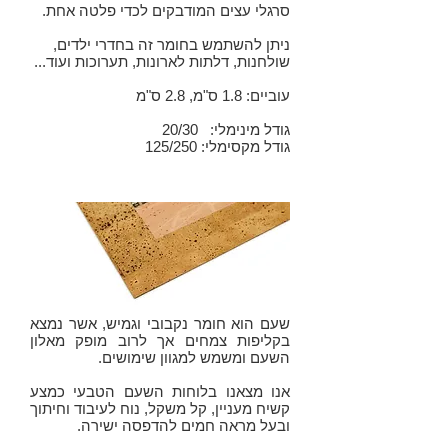
סרגלי עצים המודבקים לכדי פלטה אחת.
ניתן להשתמש בחומר זה בחדרי ילדים,
שולחנות, דלתות לארונות, תערוכות ועוד...
עוביים: 1.8 ס"מ, 2.8 ס"מ
גודל מינימלי: 20/30
גודל מקסימלי: 125/250
שעם הוא חומר נקבובי וגמיש, אשר נמצא
בקליפות צמחים אך לרוב מופק מאלון
השעם ומשמש למגוון שימושים.
אנו מצאנו בלוחות השעם הטבעי כמצע
קשיח מעניין, קל משקל, נוח לעיבוד וחיתוך
ובעל מראה חמים להדפסה ישירה.