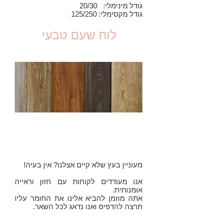
גודל מינימלי: 20/30
גודל מקסימלי: 125/250
לוח שעם טבעי
לוח עץ לפי בחירה
אישית
מעוניין בעץ שלא קיים אצלנו? אין בעיה!
אנו מעודדים לקוחות עם חזון וראייה
אומנותית.
אתה מוזמן להביא אלינו את החומר עליו
תרצה להדפיס ואנו נדאג לכל השאר.