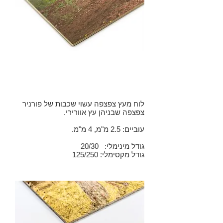
בחר את סוג לוח העץ עליו תרצה
להדפיס:
עץ צפצפה
/ ליבנה
לוח מעץ צפצפה עשוי שכבות של פורניר
צפצפה שבניהן עץ אוורירי.
עוביים: 2.5 מ"מ, 4 מ"מ.
גודל מינימלי: 20/30
גודל מקסימלי: 125/250