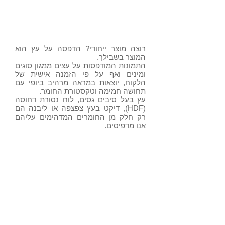
מסוגים שונים
רוצה מוצר ייחודי? הדפסה על עץ הוא
המוצר בשבילך.
התמונות המודפסות על עצים ממגון סוגים
ומינים ואף על פי הזמנה אישית של
הלקוח, יוצאות במראה מרהיב ביופי עם
תחושה חמימה וטקסטורת החומר.
עץ בעל סיבים גסים, לוח נסורת דחוסה
(HDF), דיקט בעץ צפצפה או ליבנה הם
רק חלק מן החומרים המדהימים עליהם
אנו מדפיסים.
הטכנולוגיה
מערכת התליה
גימור