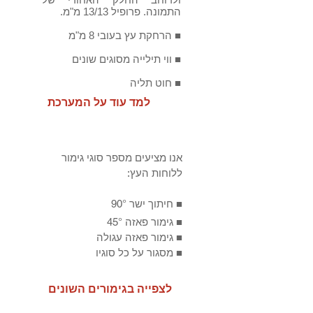
התמונה. פרופיל 13/13 מ"מ.
■ הרחקת עץ בעובי 8 מ"מ
■ ווי תילייה מסוגים שונים
■ חוט תליה
למד עוד על המערכת
אנו מציעים מספר סוגי גימור
ללוחות העץ:
■ חיתוך ישר 90°
■ גימור פאזה 45°
■ גימור פאזה עגולה
מסגור על כל סוגיו
■
לצפייה בגימורים השונים