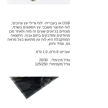
OSB
OSB או בעברית- 'לוח גדילי עץ ערוכים',
לוח המיוצר משבבי עץ הספוגים בשרף,
מונחים בכיוונים שונים זה מזה ולאחר מכן
מהודקים ומודבקים בחום גבוה. התוצאה
המתקבלת היא לוח עץ מתועש בעל מראה
גס, עמיד וחזק.
עוביים: 8 מ"מ, 1.0 ס"מ
גודל מינימלי: 20/30
גודל מקסימלי: 125/250