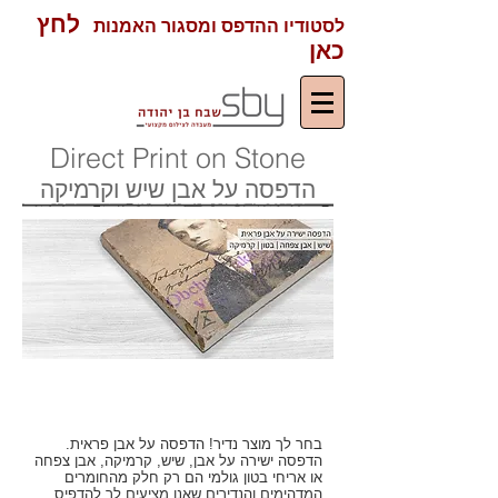
לחץ
לסטודיו ההדפס ומסגור האמנות
כאן
Direct Print on Stone
הדפסה על אבן שיש וקרמיקה
הדפסה ישירה על אבן פראית
בחר לך מוצר נדיר! הדפסה על אבן פראית.
הדפסה ישירה על אבן, שיש, קרמיקה, אבן צפחה
או אריחי בטון גולמי הם רק חלק מהחומרים
המדהימים והנדירים שאנו מציעים לך להדפיס