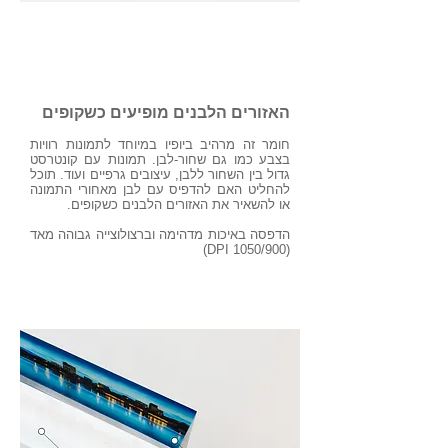
שקוף או אטום
האזורים הלבנים מופיעים כשקופים
חומר זה מרהיב ביופיו במיוחד לתמונות רוויות
בצבע כמו גם שחור-לבן. תמונות עם קונטרסט
גדול בין השחור ללבן, עיצובים גרפיים ועוד. תוכל
להחליט האם להדפיס עם לבן מאחורי התמונה
או להשאיר את האזורים הלבנים כשקופים.
הדפסה באיכות מדהימה וברצולוצייה גבוהה מאד
(1050/900 DPI)