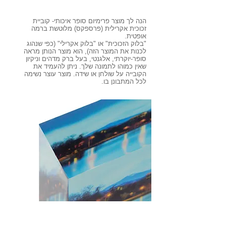
הנה לך מוצר פרימיום סופר איכותי- קוביית
זכוכית אקרילית (פרספקס) מלוטשת ברמה
אופטית.
"בלוק הזכוכית" או "בלוק אקרילי" (כפי שנהוג
לכנות את המוצר הזה), הוא מוצר הנותן מראה
סופר-יוקרתי, אלגנטי, בעל ברק מדהים וניקיון
שאין כמוהו לתמונה שלך. ניתן להעמיד את
הקובייה על שולחן או שידה. מוצר עוצר נשימה
לכל המתבונן בו.
שטח הפנים