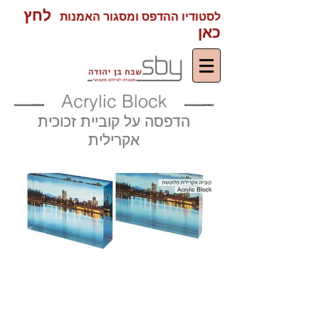
לחץ
לסטודיו ההדפס ומסגור האמנות
כאן
Acrylic Block
הדפסה על קוביית זכוכית
אקרילית
הדפסה ישירה בגב קוביית פרספקס
מלוטשת