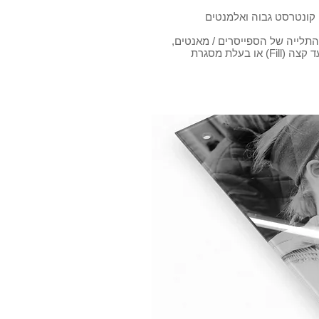
, קונטרסט גבוה ואלמנטים
תלייה של הספייסרים / מאנטים,
התוצאה המתקבלת היא יצירת אמנות צפה על הקיר. התמונה שלך יכולה למלא את כל משטח הזכוכית מקצה עד קצה (Fill) או בעלת מסגרת