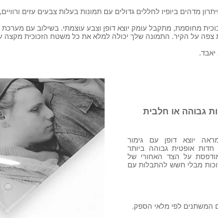
רון מדהים ביופיו לחללים גדולים עם תמונות בעלות צבעים עזים ורוויים
כית מחוסמת, מתקבל עומק יוצא דופן וצבע עוצמתי. בשילוב עם מערכת ה
ת גבוהה או חלבית
ראה יוצא דופן עם גימור
, חדות אופטית גבוהה ביותר
מודפסת על הצד האחורי של
רוכות מבלי חשש להתבלות עם
 המשתנים לפי מלאי הספק.