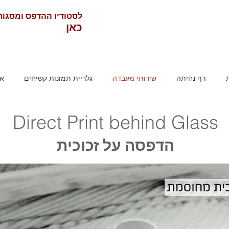
לסטודיו ההדפס ומסגו
כאן
דף נחיתה
שירותי מעבדה
גלריית תמונות קשיחים
או
Direct Print behind Glass
הדפסה על זכוכית