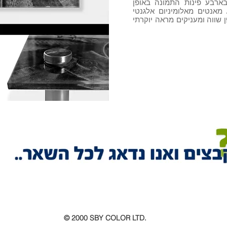
וח 4 חורים ע״י מכונת CNC בארבע פינות התמונה באופן
 מאנטים מאלומיניום אלגנטי
שווה ומעניקים מראה יוקרתי
© 2000 SBY COLOR LTD.