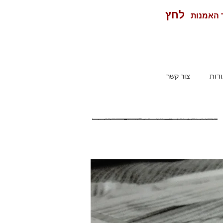
לחץ
ר האמנות
דות
צור קשר