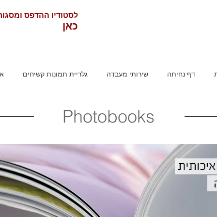
לסטודיו ההדפס ומסגו
כאן
דף נחיתה
שירותי מעבדה
גלריית תמונות קשיחים
או
Photobooks