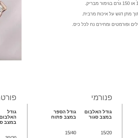
וך מתן דגש על איכות מרבית.
לים ופורמטים ומחירם נח לכל כיס.
פנורמי
פורט
גודל האלבום
גודל הספר
גודל
במצב סגור
במצב פתוח
האלבום
במצב סג
15/40
15/20
30/20