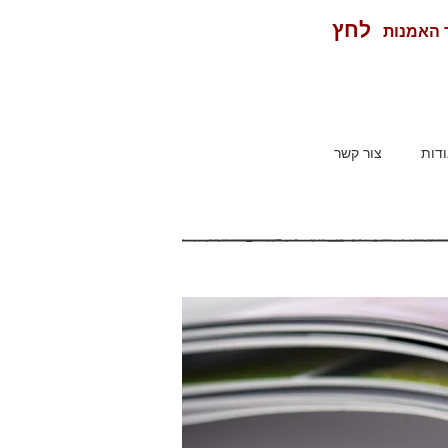
לחץ
ר האמנות
דות
צור קשר