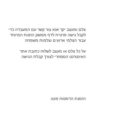
מבצעי העץ הזכוכית והפרספקס
צלם ומעצב יקר אנא צור קשר עם המעבדה כדי
לקבל גישה פרטית לדף ממשק החנות המיוחד
עבור הצלמי ארועים וצלמות משפחה
על כל צלם או מעצב לשלוח כתובת אתר
האינטרנט המסחרי לצורך קבלת הגישה
הזמנת הדפסות
הזמנת הדפסות פוטו
פעולות נוספות