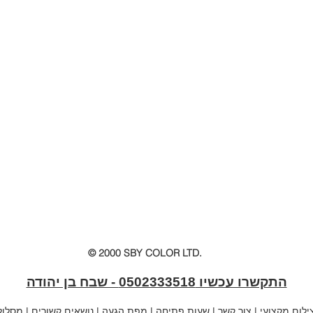
© 2000 SBY COLOR LTD.
התקשרו עכשיו 0502333518 - שבח בן יהודה
לום מקצועי
|
צור קשר
|
שעות פתיחה
|
מפת הגעה
|
נושאים קשורים
|
מסלול