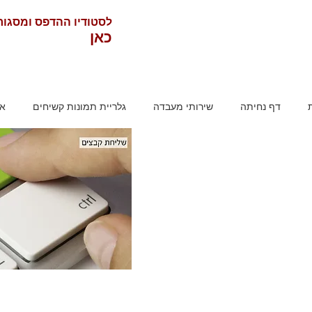
לסטודיו ההדפס ומסגו
כאן
דף נחיתה
שירותי מעבדה
גלריית תמונות קשיחים
או