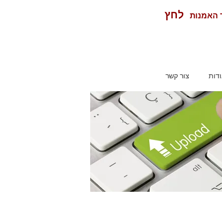
לחץ
ר האמנות
דות
צור קשר