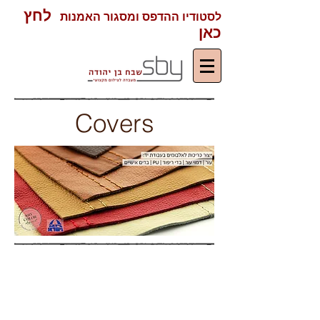
לחץ
לסטודיו ההדפס ומסגור האמנות
כאן
Covers
בית המלאכה לייצור
כריכות