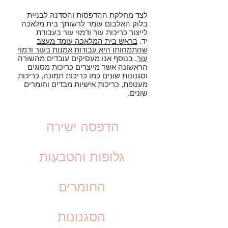
לצד מחלקת ההדפסות והסדנה לבניית
בלוק האלבום עומד לרשותך בית מלאכה
לייצור כריכות עור ודמוי עור בעבודת
יד.
בראש בית המלאכה עומד מעצב
שהתמחותו היא עבודות אמנות בעור ודמוי
עור
. בנוסף אנו מעסיקים עובדים מהשורה
הראשונה אשר מייצרים כריכות מסוגים
וסגנונות שונים כמו כריכות תמונה, כריכות
מעטפת, כריכות אישיות מבדים וחומרים
שונים.
הדפסה ישירה
גלופות והטבעות
החומרים
הסגנונות