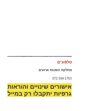
טלפונים
מחלקת הזמנות ארועים
072-334-1763
אישורים שינויים והוראות
גרפיות יתקבלו רק במייל